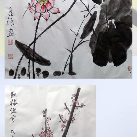
建站相关
建站历程
学习PS
电脑旧事
拐翁与媒体
吉林大地
自然风光
人文景观
长白神韵
协会动态
养生保健