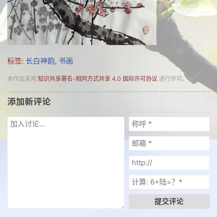
标签:
长白神韵
,
书画
本作品采用
知识共享署名-相同方式共享 4.0 国际许可协议
进行许可。
添加新评论
提交评论