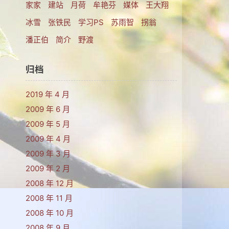
家家
建站
月荷
牟艳芬
媒体
王大翔
冰雪
张铁民
学习PS
苏雨智
拐翁
​潘正伯
简介
野渡
归档
2019 年 4 月
2009 年 6 月
2009 年 5 月
2009 年 4 月
2009 年 3 月
2009 年 2 月
2008 年 12 月
2008 年 11 月
2008 年 10 月
2008 年 9 月