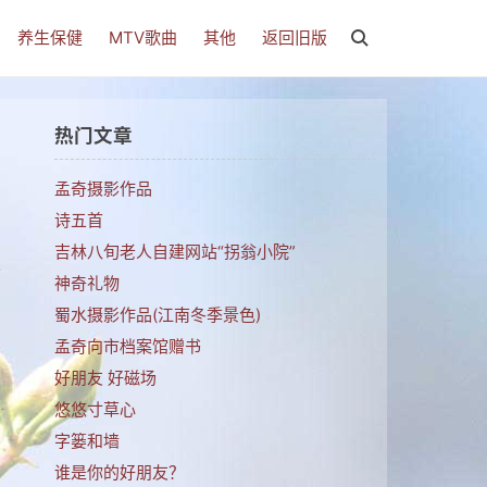
养生保健
MTV歌曲
其他
返回旧版
热门文章
孟奇摄影作品
诗五首
吉林八旬老人自建网站“拐翁小院”
不
神奇礼物
蜀水摄影作品(江南冬季景色)
孟奇向市档案馆赠书
好朋友 好磁场
悠悠寸草心
字篓和墙
谁是你的好朋友？