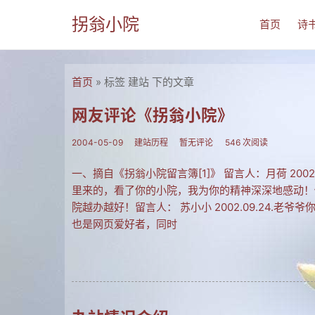
拐翁小院
首页
诗
首页
» 标签 建站 下的文章
网友评论《拐翁小院》
2004-05-09
建站历程
暂无评论
546 次阅读
一、摘自《拐翁小院留言簿[1]》 留言人：月荷 2002.
里来的，看了你的小院，我为你的精神深深地感动！
院越办越好！留言人： 苏小小 2002.09.24.
也是网页爱好者，同时