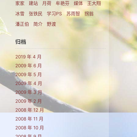
家家
建站
月荷
牟艳芬
媒体
王大翔
冰雪
张铁民
学习PS
苏雨智
拐翁
​潘正伯
简介
野渡
归档
2019 年 4 月
2009 年 6 月
2009 年 5 月
2009 年 4 月
2009 年 3 月
2009 年 2 月
2008 年 12 月
2008 年 11 月
2008 年 10 月
2008 年 9 月