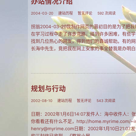
办站情况介绍
2004-03-20
建站历程
暂无评论
592 次阅读
拐翁2004-03-20我制作网页的最初目的是为
在学习过程中走了许多弯路，碰到许多困难，有些学
找到几位热心的网友，得到他们的真诚帮助。有的网
长海中先生，竟把我在网上安家的事全替我是办明白
规划与行动
2002-08-10
建站历程
暂无评论
543 次阅读
日期：2002年1月6日14:07发件人：海中收件
你看看还有什么不足，http://home.myrime.
henry@myrime.com日期：2002年1月10
的三封信已收到，《憨翁小屋