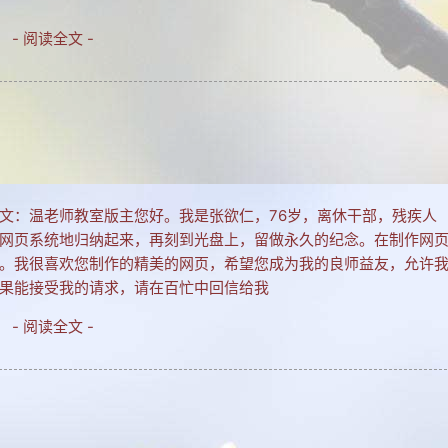
- 阅读全文 -
文：温老师教室版主您好。我是张欲仁，76岁，离休干部，残疾人
网页系统地归纳起来，再刻到光盘上，留做永久的纪念。在制作网
。我很喜欢您制作的精美的网页，希望您成为我的良师益友，允许
果能接受我的请求，请在百忙中回信给我
- 阅读全文 -