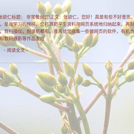
件人：张欲仁标题： 非常敬佩您!正文：张欲仁，您好！真是有些不好意思
，是我学习的榜样。您打算把平生资料用网页系统地归纳起来，再
，我扫描仪，刻录机都有。我再给您收集一些做网页的软件，有机
和数码摄影等作品发给
- 阅读全文 -