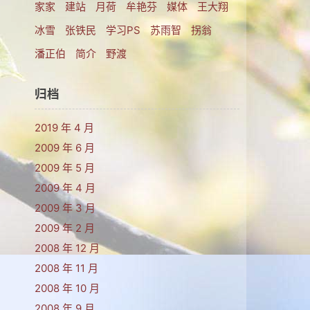
家家
建站
月荷
牟艳芬
媒体
王大翔
冰雪
张铁民
学习PS
苏雨智
拐翁
​潘正伯
简介
野渡
归档
2019 年 4 月
2009 年 6 月
2009 年 5 月
2009 年 4 月
2009 年 3 月
2009 年 2 月
2008 年 12 月
2008 年 11 月
2008 年 10 月
2008 年 9 月