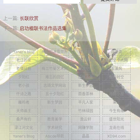
上一篇:
长联欣赏
下一篇:
启功楹联书法作品选集
Yaner's blog
神奇的冰雪世界
老顽童
润墨斋
老江的家
无限能量
雨荷网站
董为坚个人网
老骥伏枥
梅兰竹菊艺术网
野渡空间
五溪风
夕阳红
难忘的回忆
感悟人生
新月时空
老小孩
志琦文学网站
新生梦园
五溪风
仟诗之路
五十夕阳红
茴香茶林
月荷小屋
雁鸣者
新生梦园
平凡人家
秉正
天师画王
风
竹林绿园
今生有缘
桑芦有约
教育美学
澹云轩
盛世阳光
渌江河文化
学术研究
网赚学院
龙南在线
Yaner's Blog
Abcde导航
晶晶
XD94.com