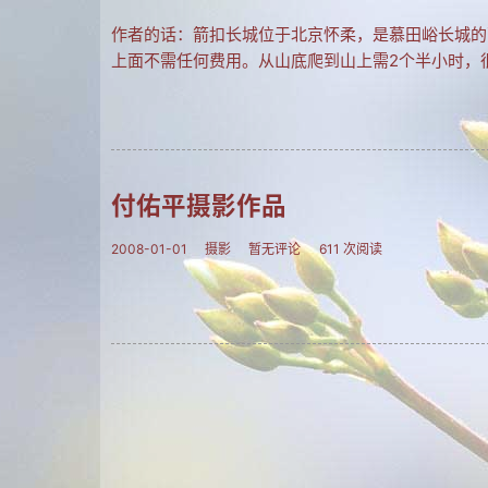
作者的话：箭扣长城位于北京怀柔，是慕田峪长城的
上面不需任何费用。从山底爬到山上需2个半小时，
付佑平摄影作品
2008-01-01
摄影
暂无评论
611 次阅读