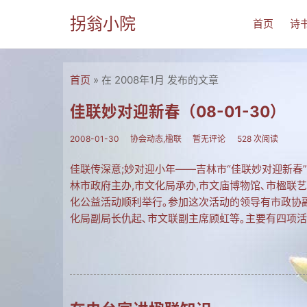
拐翁小院
首页
诗
首页
» 在 2008年1月 发布的文章
佳联妙对迎新春（08-01-30）
2008-01-30
协会动态,楹联
暂无评论
528 次阅读
佳联传深意;妙对迎小年——吉林市“佳联妙对迎新春”大
林市政府主办,市文化局承办,市文庙博物馆､市楹联
化公益活动顺利举行｡参加这次活动的领导有市政协副
化局副局长仇起､市文联副主席顾虹等｡主要有四项活动