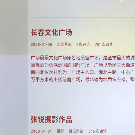
长春文化广场
2008-01-06
人文景观
1 条评论
751 次阅读
广场晨景文化广场原名地质宫广场，是全市最大的城
被规划为伪满洲国的国都广场。广场以新民主大街道
南向北依次排列为：广场主入口、南北主路。中心广
万平方米的主楼前庭广场，最北端为地质宫主楼。整
张锐摄影作品
2008-01-01
摄影
暂无评论
545 次阅读