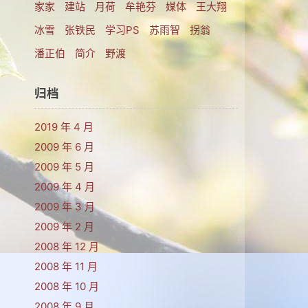
家家
建站
月荷
牟艳芬
媒体
王大翔
冰雪
张铁民
学习PS
苏雨智
拐翁
​潘正伯
简介
野渡
归档
2019 年 4 月
2009 年 6 月
2009 年 5 月
2009 年 4 月
2009 年 3 月
2009 年 2 月
2008 年 12 月
2008 年 11 月
2008 年 10 月
2008 年 9 月